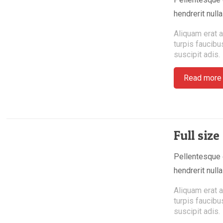
hendrerit null
Aliquam erat a
turpis faucibu
suscipit adis.
Read more
Full siz
Pellentesque e
hendrerit null
Aliquam erat a
turpis faucibu
suscipit adis.