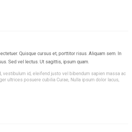
tetuer. Quisque cursus et, porttitor risus. Aliquam sem. In
us. Sed vel lectus. Ut sagittis, ipsum quam.
ed, vestibulum id, eleifend justo vel bibendum sapien massa ac
eger ultrices posuere cubilia Curae, Nulla ipsum dolor lacus,