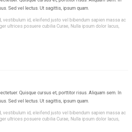
us. Sed vel lectus. Ut sagittis, ipsum quam.
ed, vestibulum id, eleifend justo vel bibendum sapien massa ac
eger ultrices posuere cubilia Curae, Nulla ipsum dolor lacus,
tetuer. Quisque cursus et, porttitor risus. Aliquam sem. In
us. Sed vel lectus. Ut sagittis, ipsum quam.
ed, vestibulum id, eleifend justo vel bibendum sapien massa ac
eger ultrices posuere cubilia Curae, Nulla ipsum dolor lacus,