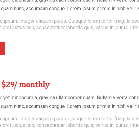
a quam nunc, accumsan congue. Lorem ipsum primis in nibh vel ris
c ipsum. Integer aliquam purus. Quisque lorem tortor fringilla s
s orci luctus non, consectetuer lobortis quis, varius in, purus. Int
e
$29/ monthly
get, bibendum a, gravida ullamcorper quam. Nullam viverra consec
a quam nunc, accumsan congue. Lorem ipsum primis in nibh vel ris
c ipsum. Integer aliquam purus. Quisque lorem tortor fringilla s
s orci luctus non, consectetuer lobortis quis, varius in, purus. Int